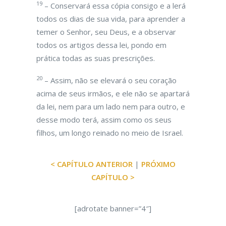
19
– Conservará essa cópia consigo e a lerá
todos os dias de sua vida, para aprender a
temer o Senhor, seu Deus, e a observar
todos os artigos dessa lei, pondo em
prática todas as suas prescrições.
20
– Assim, não se elevará o seu coração
acima de seus irmãos, e ele não se apartará
da lei, nem para um lado nem para outro, e
desse modo terá, assim como os seus
filhos, um longo reinado no meio de Israel.
< CAPÍTULO ANTERIOR
|
PRÓXIMO
CAPÍTULO >
[adrotate banner=”4″]