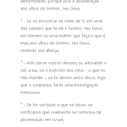
deformidade, porque isso é abominação
aos olhos do Senhor, teu Deus.
2
– Se se encontrar no meio de ti, em uma
das cidades que te dá o Senhor, teu Deus,
um homem ou uma mulher que faça o que é
mau aos olhos do Senhor, teu Deus,
violando sua aliança,
3
– indo servir outros deuses ou adorando o
sol, a lua, ou o exército dos céus – o que eu
não mandei -, se te derem aviso disso, logo
que o souberes, farás uma investigação
minuciosa.
4
– Se for verdade o que se disse, se
verificares que realmente se cometeu tal
abominação em Israel,