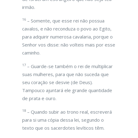
irmão.
16
– Somente, que esse rei não possua
cavalos, e não reconduza o povo ao Egito,
para adquirir numerosa cavalaria, porque o
Senhor vos disse: não volteis mais por esse
caminho.
17
– Guarde-se também o rei de multiplicar
suas mulheres, para que não suceda que
seu coração se desvie (de Deus).
Tampouco ajuntará ele grande quantidade
de prata e ouro.
18
– Quando subir ao trono real, escreverá
para si uma cópia dessa lei, segundo o
texto que os sacerdotes levíticos têm.