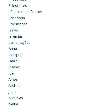
Eclesiastes
Cântico dos Cânticos
Sabedoria
Eclesiástico
Isaías
Jeremias
Lamentações
Baruc
Ezequiel
Daniel
Oséias
Joel
Amós
Abdias
Jonas
Miquéias
Naum