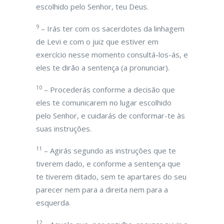
escolhido pelo Senhor, teu Deus.
9
– Irás ter com os sacerdotes da linhagem
de Levi e com o juiz que estiver em
exercício nesse momento consultá-los-ás, e
eles te dirão a sentença (a pronunciar).
10
– Procederás conforme a decisão que
eles te comunicarem no lugar escolhido
pelo Senhor, e cuidarás de conformar-te às
suas instruções.
11
– Agirás segundo as instruções que te
tiverem dado, e conforme a sentença que
te tiverem ditado, sem te apartares do seu
parecer nem para a direita nem para a
esquerda.
12