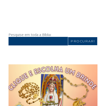
Pesquise em toda a Bíblia:
Search
for: