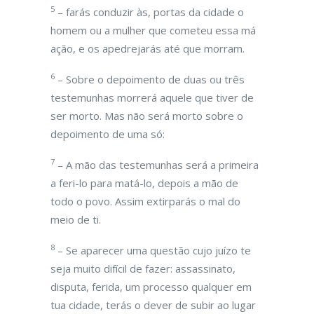
5
– farás conduzir às, portas da cidade o
homem ou a mulher que cometeu essa má
ação, e os apedrejarás até que morram.
6
– Sobre o depoimento de duas ou três
testemunhas morrerá aquele que tiver de
ser morto. Mas não será morto sobre o
depoimento de uma só:
7
– A mão das testemunhas será a primeira
a feri-lo para matá-lo, depois a mão de
todo o povo. Assim extirparás o mal do
meio de ti.
8
– Se aparecer uma questão cujo juízo te
seja muito difícil de fazer: assassinato,
disputa, ferida, um processo qualquer em
tua cidade, terás o dever de subir ao lugar